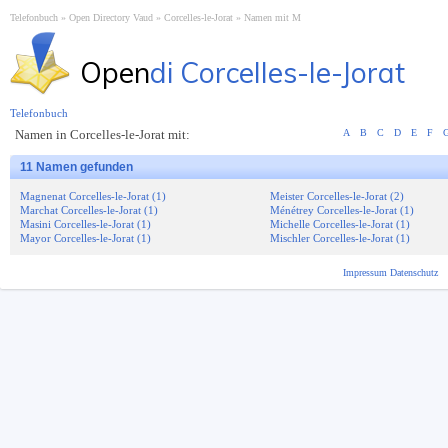
Telefonbuch
Open Directory Vaud
Corcelles-le-Jorat
Namen mit M
Open
di Corcelles-le-Jorat
Telefonbuch
Namen in Corcelles-le-Jorat mit:
A
B
C
D
E
F
11 Namen gefunden
Magnenat Corcelles-le-Jorat (1)
Meister Corcelles-le-Jorat (2)
Marchat Corcelles-le-Jorat (1)
Ménétrey Corcelles-le-Jorat (1)
Masini Corcelles-le-Jorat (1)
Michelle Corcelles-le-Jorat (1)
Mayor Corcelles-le-Jorat (1)
Mischler Corcelles-le-Jorat (1)
Impressum
Datenschutz