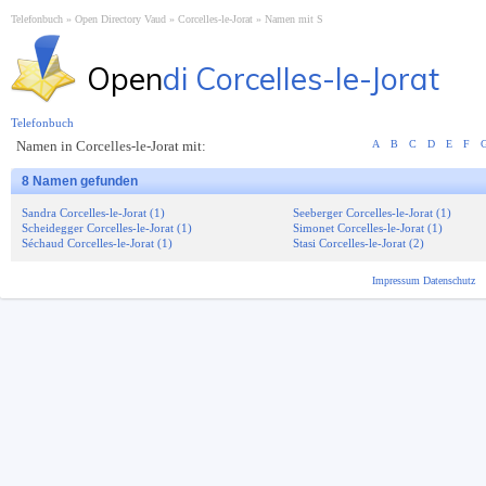
Telefonbuch
Open Directory Vaud
Corcelles-le-Jorat
Namen mit S
Open
di Corcelles-le-Jorat
Telefonbuch
Namen in Corcelles-le-Jorat mit:
A
B
C
D
E
F
8 Namen gefunden
Sandra Corcelles-le-Jorat (1)
Seeberger Corcelles-le-Jorat (1)
Scheidegger Corcelles-le-Jorat (1)
Simonet Corcelles-le-Jorat (1)
Séchaud Corcelles-le-Jorat (1)
Stasi Corcelles-le-Jorat (2)
Impressum
Datenschutz