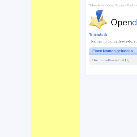
Telefonbuch
Open Directory Vaud
Open
d
Telefonbuch
Namen in Corcelles-le-Jorat
Einen Namen gefunden
Oser Corcelles-le-Jorat (1)